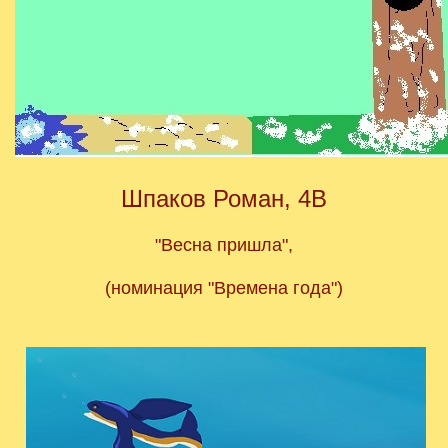
Шпаков Роман, 4В
"Весна пришла",
(номинация "Времена года")