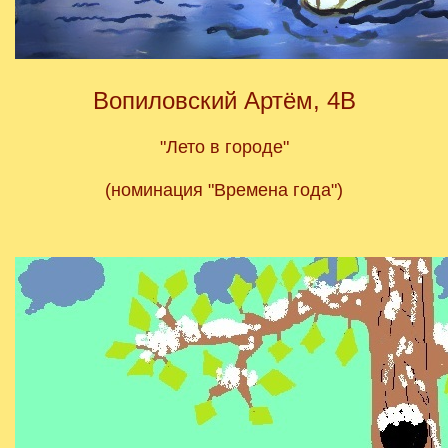
Вопиловский Артём, 4В
"Лето в городе"
(номинация "Времена года")