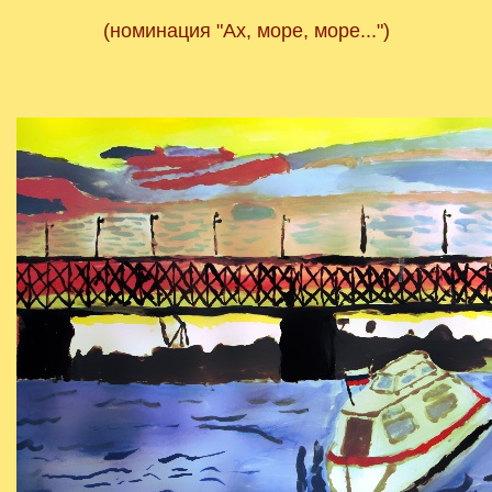
(номинация "Ах, море, море...")