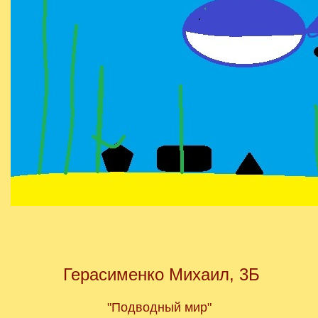
Герасименко Михаил, 3Б
"Подводный мир"