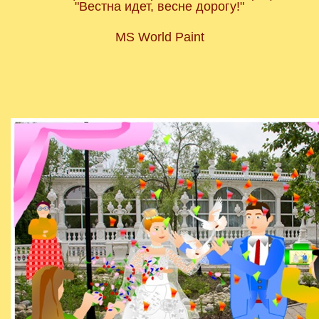
"Вестна идет, весне дорогу!"
MS World Paint