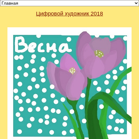
Видеорегистраторы из Китая можно купить
здесь
Цифровой художник 2018