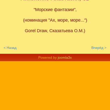
"Морские фантазии",
(номинация "Ах, море, море...")
Gorel Draw, Сказатьева О.М.)
< Назад
Вперёд >
Powered by
joomla3x