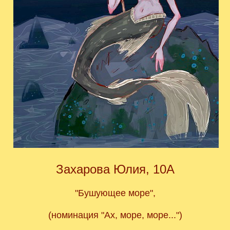
Захарова Юлия, 10А
"Бушующее море",
(номинация "Ах, море, море...")