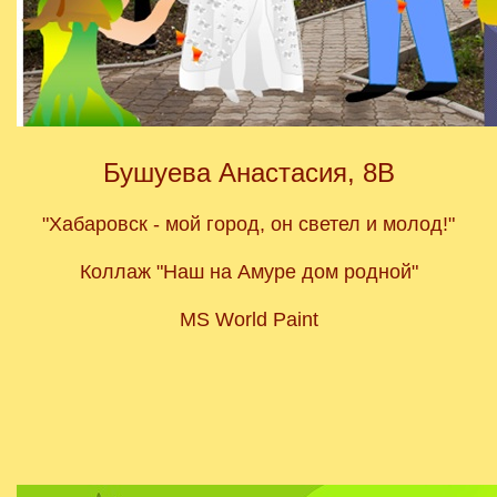
Бушуева Анастасия, 8В
"Хабаровск - мой город, он светел и молод!"
Коллаж "Наш на Амуре дом родной"
MS World Paint