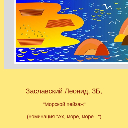
Заславский Леонид, 3Б,
"Морской пейзаж"
(номинация "Ах, море, море...")