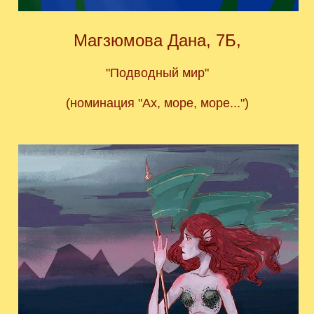
Магзюмова Дана, 7Б,
"Подводный мир"
(номинация "Ах, море, море...")