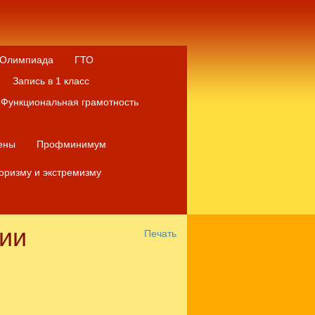
Олимпиада
ГТО
Запись в 1 класс
Функциональная грамотность
ены
Профминимум
оризму и экстремизму
ции
Печать