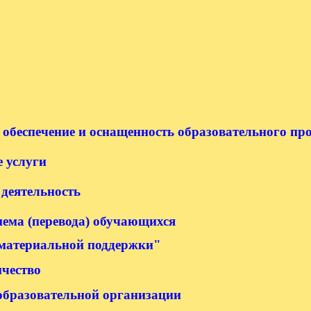
обеспечение и оснащенность образовательного про
 услуги
деятельность
иема (перевода) обучающихся
 материальной поддержки"
чество
 образовательной организации