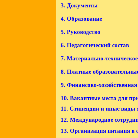
3. Документы
4. Образование
5
. Руководство
6.
Педагогический состав
7
.
Материально-техническое 
8
. Платные образовательные
9
.
Финансово-хозяйственная 
10.
Вакантные места для пр
11
. Стипендии и иные виды
12.
Международное сотрудни
13
. Организация питания в