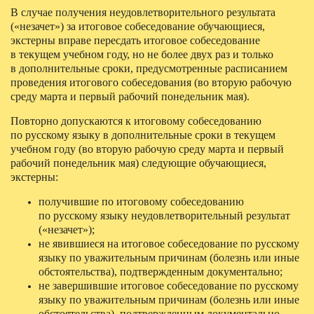
В случае получения неудовлетворительного результата
(«незачет») за итоговое собеседование обучающиеся,
экстерны вправе пересдать итоговое собеседование
в текущем учебном году, но не более двух раз и только
в дополнительные сроки, предусмотренные расписанием
проведения итогового собеседования (во вторую рабочую
среду марта и первый рабочий понедельник мая).
Повторно допускаются к итоговому собеседованию
по русскому языку в дополнительные сроки в текущем
учебном году (во вторую рабочую среду марта и первый
рабочий понедельник мая) следующие обучающиеся,
экстерны:
получившие по итоговому собеседованию
по русскому языку неудовлетворительный результат
(«незачет»);
не явившиеся на итоговое собеседование по русскому
языку по уважительным причинам (болезнь или иные
обстоятельства), подтвержденным документально;
не завершившие итоговое собеседование по русскому
языку по уважительным причинам (болезнь или иные
обстоятельства), подтвержденным документально.