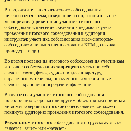
В продолжительность итогового собеседования
не включается время, отведенное на подготовительные
мероприятия (приветствие участника итогового
собеседования, внесение сведений в ведомость учета
проведения итогового собеседования в аудитории,
инструктаж участника собеседования экзаменатором-
собеседником по выполнению заданий КИМ до начала
процедуры и др.).
Во время проведения итогового собеседования участникам
итогового собеседования
запрещено
иметь при себе
средства связи, фото-, аудио- и видеоаппаратуру,
справочные материалы, письменные заметки и иные
средства хранения и передачи информации.
В случае если участник итогового собеседования
по состоянию здоровья или другим объективным причинам
не может завершить итоговое собеседование, он может
покинуть аудиторию проведения итогового собеседования.
Результатом
итогового собеседования по русскому языку
является «зачет» или «незачет».