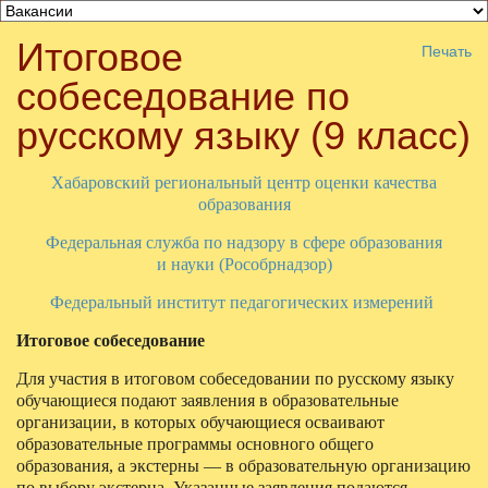
Все для
Joomla
. Беспланые шаблоны и расширения.
Итоговое
Печать
собеседование по
русскому языку (9 класс)
Хабаровский региональный центр оценки качества
образования
Федеральная служба по надзору в сфере образования
и науки (Рособрнадзор)
Федеральный институт педагогических измерений
Итоговое собеседование
Для участия в итоговом собеседовании по русскому языку
обучающиеся подают заявления в образовательные
организации, в которых обучающиеся осваивают
образовательные программы основного общего
образования, а экстерны — в образовательную организацию
по выбору экстерна. Указанные заявления подаются